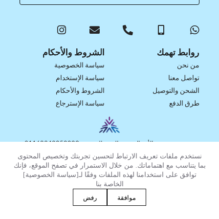
روابط تهمك
الشروط والأحكام
من نحن
سياسة الخصوصية
تواصل معنا
سياسة الإستخدام
الشحن والتوصيل
الشروط والأحكام
طرق الدفع
سياسة الإسترجاع
موثق في منصة الأعمال تحت الرقم الضريبي 31168942050003
نستخدم ملفات تعريف الارتباط لتحسين تجربتك وتخصيص المحتوى
بما يتناسب مع اهتماماتك. من خلال الاستمرار في تصفح الموقع، فإنك
توافق على استخدامنا لهذه الملفات وفقًا لـ[سياسة الخصوصية]
الخاصة بنا
موافقة
رفض
© 2025 كل الحقوق محفوظة |
الباسط تويز