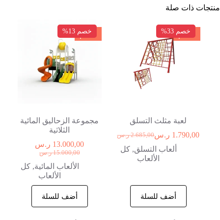
منتجات ذات صلة
خصم 33%
خصم 13%
خصم
خصم
لعبة مثلث التسلق
مجموعة الزحاليق المائية
الثلاثية
1.790,00
ر.س
2.685,00
ر.س
13.000,00
ر.س
ألعاب التسلق
,
كل
15.000,00
ر.س
الألعاب
الألعاب المائية
,
كل
الألعاب
أضف للسلة
أضف للسلة