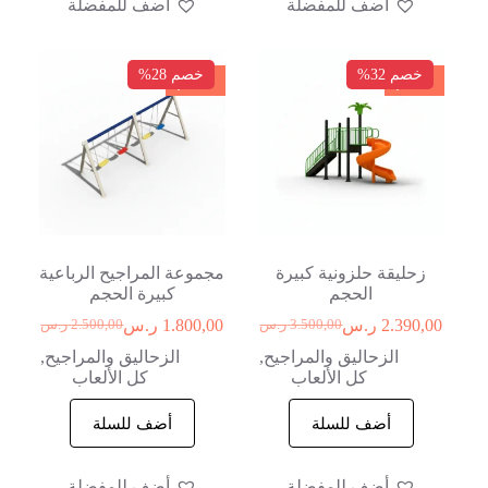
أضف للمفضلة
أضف للمفضلة
خصم 32%
خصم 28%
خصم
خصم
زحليقة حلزونية كبيرة
مجموعة المراجيح الرباعية
الحجم
كبيرة الحجم
2.390,00
ر.س
1.800,00
ر.س
3.500,00
ر.س
2.500,00
ر.س
الزحاليق والمراجيح
,
الزحاليق والمراجيح
,
كل الألعاب
كل الألعاب
أضف للسلة
أضف للسلة
أضف للمفضلة
أضف للمفضلة