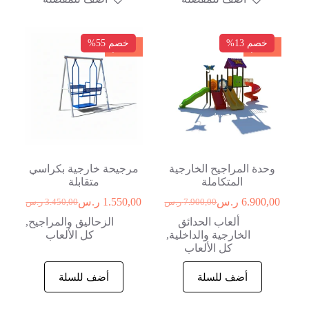
خصم 13%
خصم 55%
خصم
خصم
وحدة المراجيح الخارجية
مرجيحة خارجية بكراسي
المتكاملة
متقابلة
6.900,00
ر.س
1.550,00
ر.س
7.900,00
ر.س
3.450,00
ر.س
ألعاب الحدائق
الزحاليق والمراجيح
,
الخارجية والداخلية
,
كل الألعاب
كل الألعاب
أضف للسلة
أضف للسلة