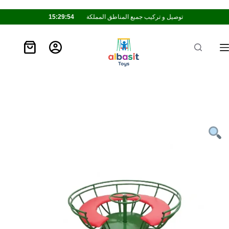
توصيل و تركيب جميع المناطق المملكة
15:29:53