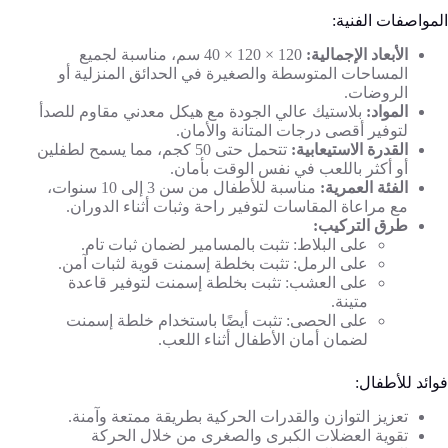
المواصفات الفنية:
الأبعاد الإجمالية:
120 × 120 × 40 سم، مناسبة لجميع
المساحات المتوسطة والصغيرة في الحدائق المنزلية أو
الروضات.
المواد:
بلاستيك عالي الجودة مع هيكل معدني مقاوم للصدأ
لتوفير أقصى درجات المتانة والأمان.
القدرة الاستيعابية:
تتحمل حتى 50 كجم، مما يسمح لطفلين
أو أكثر باللعب في نفس الوقت بأمان.
الفئة العمرية:
مناسبة للأطفال من سن 3 إلى 10 سنوات،
مع مراعاة المقاسات لتوفير راحة وثبات أثناء الدوران.
طرق التركيب:
على البلاط: تثبت بالمسامير لضمان ثبات تام.
على الرمل: تثبت بخلطة إسمنت قوية لثبات آمن.
على العشب: تثبت بخلطة إسمنت لتوفير قاعدة
متينة.
على الحصى: تثبت أيضًا باستخدام خلطة إسمنت
لضمان أمان الأطفال أثناء اللعب.
فوائد للأطفال:
تعزيز التوازن والقدرات الحركية بطريقة ممتعة وآمنة.
تقوية العضلات الكبرى والصغرى من خلال الحركة