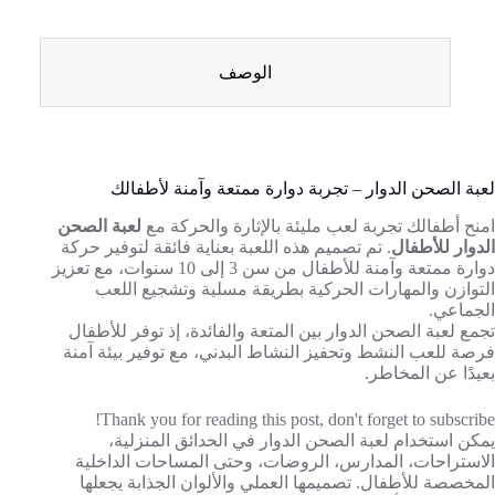
الوصف
لعبة الصحن الدوار – تجربة دوارة ممتعة وآمنة لأطفالك
امنح أطفالك تجربة لعب مليئة بالإثارة والحركة مع
لعبة الصحن
الدوار للأطفال
. تم تصميم هذه اللعبة بعناية فائقة لتوفير حركة
دوارة ممتعة وآمنة للأطفال من سن 3 إلى 10 سنوات، مع تعزيز
التوازن والمهارات الحركية بطريقة مسلية وتشجيع اللعب
الجماعي.
تجمع لعبة الصحن الدوار بين المتعة والفائدة، إذ توفر للأطفال
فرصة للعب النشط وتحفيز النشاط البدني، مع توفير بيئة آمنة
بعيدًا عن المخاطر.
Thank you for reading this post, don't forget to subscribe!
يمكن استخدام لعبة الصحن الدوار في الحدائق المنزلية،
الاستراحات، المدارس، الروضات، وحتى المساحات الداخلية
المخصصة للأطفال. تصميمها العملي والألوان الجذابة يجعلها