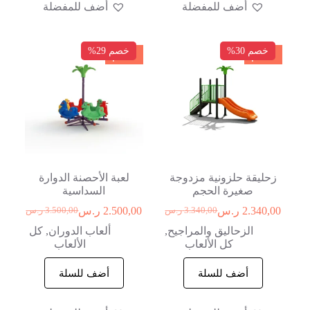
أضف للمفضلة
أضف للمفضلة
خصم 30%
خصم 29%
خصم
خصم
زحليقة حلزونية مزدوجة
لعبة الأحصنة الدوارة
صغيرة الحجم
السداسية
2.340,00
ر.س
2.500,00
ر.س
3.340,00
ر.س
3.500,00
ر.س
الزحاليق والمراجيح
,
ألعاب الدوران
,
كل
كل الألعاب
الألعاب
أضف للسلة
أضف للسلة