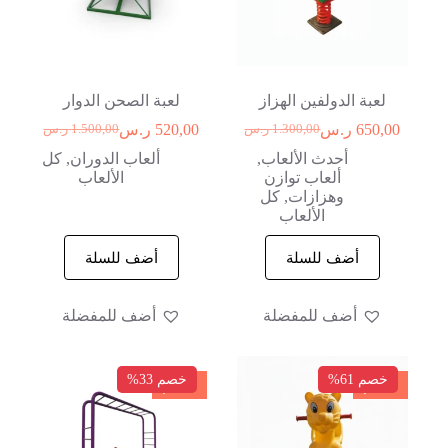
لعبة الدولفين الهزاز
لعبة الصحن الدوار
650,00
ر.س
520,00
ر.س
1.300,00
ر.س
1.500,00
ر.س
أحدث الألعاب
,
ألعاب الدوران
,
كل
ألعاب توازن
الألعاب
وهزازات
,
كل
الألعاب
أضف للسلة
أضف للسلة
أضف للمفضلة
أضف للمفضلة
خصم 61%
خصم 33%
خصم
خصم