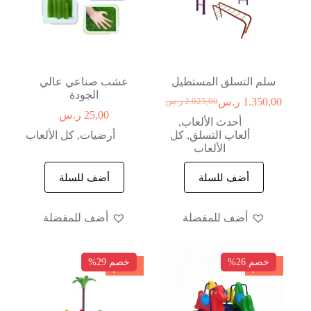
سلم التسلق المستطيل
عشب صناعي عالي
الجودة
1.350,00
ر.س
2.025,00
ر.س
25,00
ر.س
أحدث الألعاب
,
ألعاب التسلق
,
كل
أرضيات
,
كل الألعاب
الألعاب
أضف للسلة
أضف للسلة
أضف للمفضلة
أضف للمفضلة
خصم 26%
خصم 29%
خصم
خصم