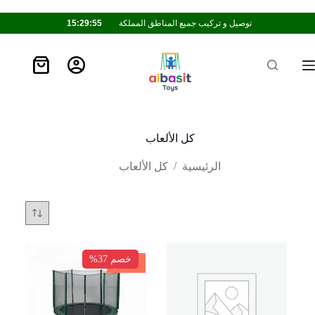
توصيل و تركيب جميع المناطق المملكة
15:29:54
كل الألعاب
/
الرئيسية
كل الألعاب
خصم 37%
خصم