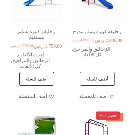
زحليقة كبيرة بسلم مدرج
زحليقة كبيرة بسلم
مستقيم
2.400,00
ر.س
4.800,00
ر.س
1.750,00
ر.س
4.750,00
ر.س
الزحاليق والمراجيح
,
كل الألعاب
أحدث الألعاب
,
الزحاليق والمراجيح
,
كل الألعاب
أضف للسلة
أضف للسلة
أضف للمفضلة
أضف للمفضلة
خصم 33%
خصم