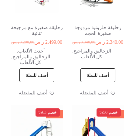
زحليقة حلزونية مزدوجة
زحليقة صغيرة مع مرجيحة
صغيرة الحجم
ثنائية
2.340,00
ر.س
2.499,00
ر.س
3.340,00
ر.س
3.200,00
ر.س
الزحاليق والمراجيح
,
أحدث الألعاب
,
كل الألعاب
الزحاليق والمراجيح
,
كل الألعاب
أضف للسلة
أضف للسلة
أضف للمفضلة
أضف للمفضلة
خصم 50%
خصم 63%
خصم
خصم