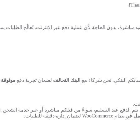
Thank
ب
مباشرة، بدون الحاجة لأي عملية دفع عبر الإنترنت. تُعالَج الطلبات بمج
ابكم البنكي. نحن شركاء مع
البنك التحالف
لضمان تجربة دفع
موثوقة 
نت.
تم الدفع عند التسليم، سواءً من قبلكم مباشرة أو عبر خدمة الشحن ال
مل
في نظام WooCommerce لضمان إدارة دقيقة للطلبات.