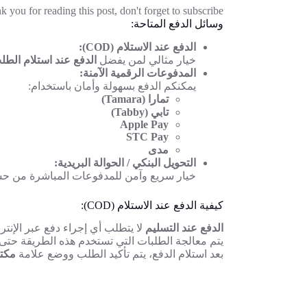
 you for reading this post, don't forget to subscribe!
وسائل الدفع المتاحة:
الدفع عند الاستلام (COD):
خيار مثالي لمن يفضل
الدفع عند استلام الطل
المدفوعات الرقمية الآمنة:
يمكنكم الدفع بسهولة وأمان باستخدام:
تمارا (Tamara)
تابي (Tabby)
Apple Pay
STC Pay
مدى
التحويل البنكي / الحوالة البريدية:
خيار سريع وآمن للمدفوعات المباشرة من حس
كيفية الدفع عند الاستلام (COD):
الدفع عند التسليم
لا يتطلب أي إجراء دفع عبر الإنتر
يتم معالجة الطلبات التي تستخدم هذه الطريقة حتى ي
بعد استلام الدفع، يتم تأكيد الطلب ووضع علامة
مكت