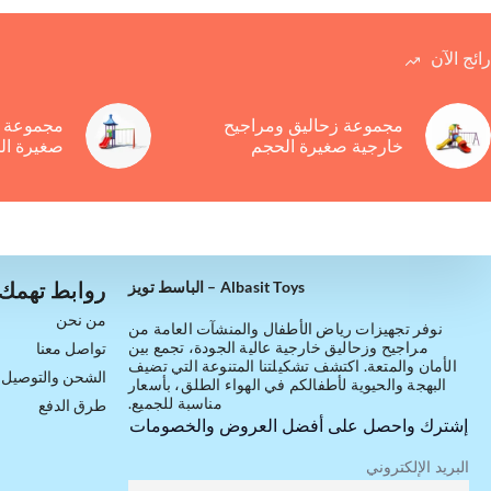
رائج الآن
مجموعة زحاليق ومراجيح
مجموعة ز
خارجية صغيرة الحجم
صغيرة ال
روابط تهمك
Albasit Toys – الباسط تويز
من نحن
نوفر تجهيزات رياض الأطفال والمنشآت العامة من
مراجيح وزحاليق خارجية عالية الجودة، تجمع بين
تواصل معنا
الأمان والمتعة. اكتشف تشكيلتنا المتنوعة التي تضيف
الشحن والتوصيل
البهجة والحيوية لأطفالكم في الهواء الطلق، بأسعار
مناسبة للجميع.
طرق الدفع
إشترك واحصل على أفضل العروض والخصومات
البريد الإلكتروني