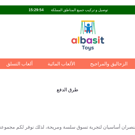
توصيل و تركيب جميع المناطق المملكة
15:29:53
الزحاليق والمراجيح
الألعاب المائية
ألعاب التسلق
طرق الدفع
صران أساسيان لتجربة تسوق سلسة ومريحة، لذلك نوفر لكم مجموعة